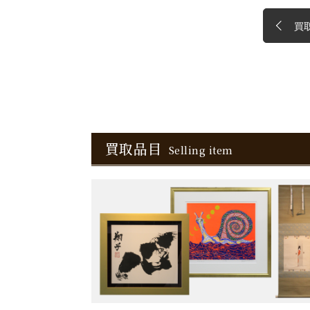
買
買取品目
Selling item