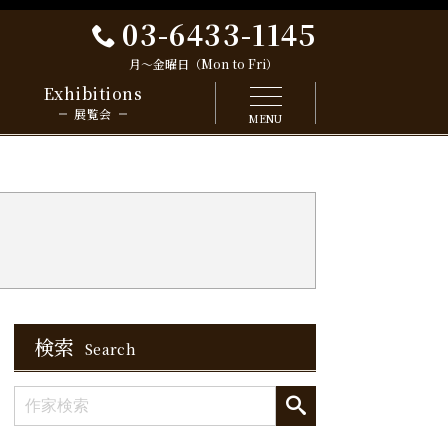
03-6433-1145
月～金曜日（Mon to Fri）
Exhibitions
展覧会
MENU
検索
Search