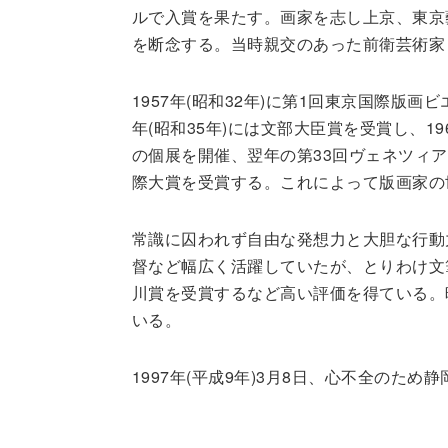
ルで入賞を果たす。画家を志し上京、東京
を断念する。当時親交のあった前衛芸術家
1957年(昭和32年)に第1回東京国際版
年(昭和35年)には文部大臣賞を受賞し、1
の個展を開催、翌年の第33回ヴェネツィ
際大賞を受賞する。これによって版画家の
常識に囚われず自由な発想力と大胆な行動
督など幅広く活躍していたが、とりわけ文筆業
川賞を受賞するなど高い評価を得ている。
いる。
1997年(平成9年)3月8日、心不全のた