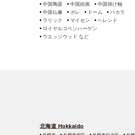
中国陶器
中国絵画
中国掛け軸
中国仏像
ガレ
ドーム
バカラ
ラリック
マイセン
ヘレンド
ロイヤルコペンハーゲン
ウエッジウッド
北海道 Hokkaido
札幌市
札幌市南区
札幌市中央区
札