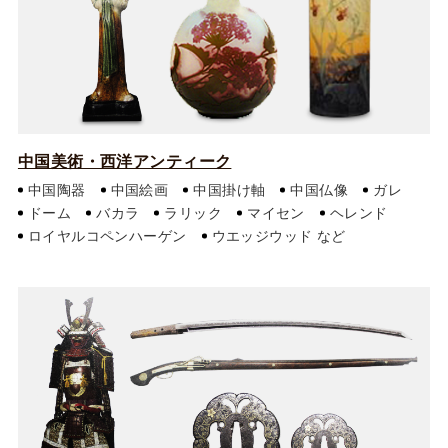
中国美術・西洋アンティーク
中国陶器
中国絵画
中国掛け軸
中国仏像
ガレ
ドーム
バカラ
ラリック
マイセン
ヘレンド
ロイヤルコペンハーゲン
ウエッジウッド