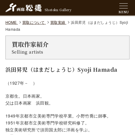
Shotoku Gallery
MENU
HOME
買取について
買取実績
浜田昇児（はまだしょうじ）Syoji
Hamada
買取作家紹介
Selling artists
浜田昇児（はまだしょうじ）Syoji Hamada
（1927年－ ）
京都生。日本画家。
父は日本画家 浜田観。
1949年京都市立美術専門学校卒業。小野竹喬に師事。
1951年京都市立美術専門学校研究科修了。
独立美術研究所で須田国太郎に洋画を学ぶ。