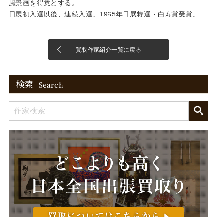
風景画を得意とする。
日展初入選以後、連続入選。1965年日展特選・白寿賞受賞。
買取作家紹介一覧に戻る
検索
Search