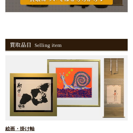
買取品目
Selling item
絵画・掛け軸